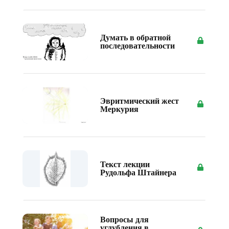
Думать в обратной
последовательности
Эвритмический жест
Меркурия
Текст лекции
Рудольфа Штайнера
Вопросы для
углубления в