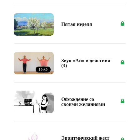
Пятая неделя
Звук «Ай» в действии
(3)
10:30
Обхождение со
своими желаниями
Эвритмический жест