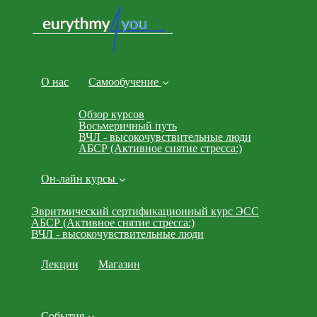
О нас
Самообучение
Обзор курсов
Восьмеричный путь
ВЧЛ - высокочувствительные люди
АБСР (Активное снятие стресса:)
Он-лайн курсы
Эвритмический сертификационный курс ЭСС
АБСР (Активное снятие стресса:)
ВЧЛ - высокочувствительные люди
Лекции
Магазин
События