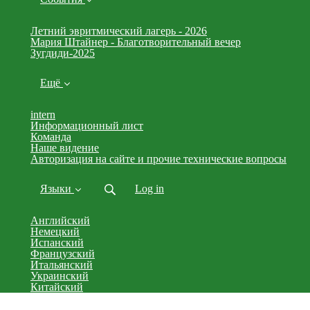
Летний эвритмический лагерь - 2026
Мария Штайнер - Благотворительный вечер
Зугдиди-2025
Ещё
intern
Информационный лист
Команда
Наше видение
Авторизация на сайте и прочие технические вопросы
Языки
Log in
Английский
Немецкий
Испанский
Французский
Итальянский
Украинский
Китайский