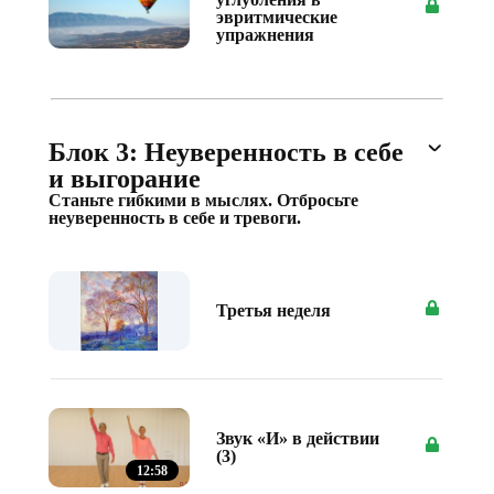
эвритмические
упражнения
Блок 3: Неуверенность в себе
и выгорание
Станьте гибкими в мыслях. Отбросьте
неуверенность в себе и тревоги.
Третья неделя
Звук «И» в действии
(3)
12:58