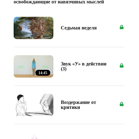
освобождающие от навязчивых мыслей
Седьмая неделя
Звук «У» в действии
(3)
14:45
Воздержание от
критики