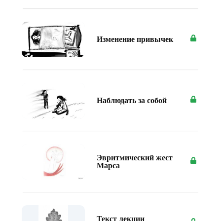
Изменение привычек
Наблюдать за собой
Эвритмический жест
Марса
Текст лекции