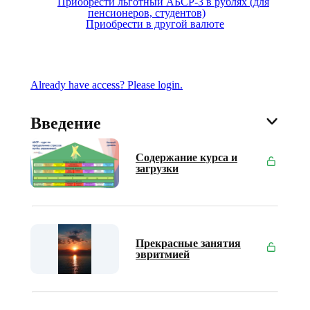
Приобрести льготный АБСР-3 в рублях (для
пенсионеров, студентов)
Приобрести в другой валюте
Already have access? Please login.
Введение
Содержание курса и
загрузки
Прекрасные занятия
эвритмией