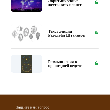
Эвритмическиие
жесты всех планет
Текст лекции
Рудольфа Штайнера
Размышления о
прошедшей неделе
Задайте нам вопрос