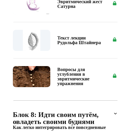
Эвритмический жест
Сатурна
Текст лекции
Рудольфа Штайнера
Вопросы для
углубления в
эвритмические
упражнения
Блок 8: Идти своим путём,
овладеть своими буднями
Как легко интегрировать все повседневные