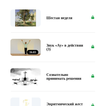
Шестая неделя
Звук «Ау» в действии
(3)
16:03
Сознательно
принимать решения
Эвритмический жест