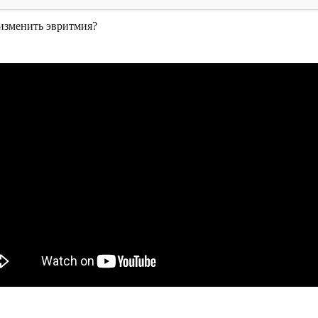
изменить эвритмия?