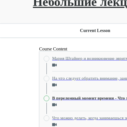
Небольшие лекц
Current Lesson
Course Content
Мария Штайнер и возникновение эврит
На что следует обратить внимание, за
В переломный момент времени - Что 
Что можно делать, когда занимаешься э